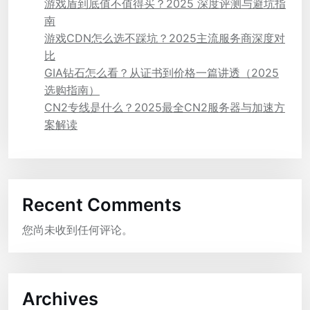
游戏盾到底值不值得买？2025 深度评测与避坑指
南
游戏CDN怎么选不踩坑？2025主流服务商深度对
比
GIA钻石怎么看？从证书到价格一篇讲透（2025
选购指南）
CN2专线是什么？2025最全CN2服务器与加速方
案解读
Recent Comments
您尚未收到任何评论。
Archives