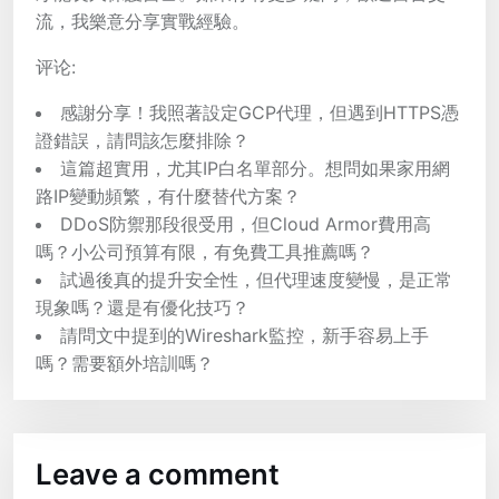
流，我樂意分享實戰經驗。
评论:
感謝分享！我照著設定GCP代理，但遇到HTTPS憑
證錯誤，請問該怎麼排除？
這篇超實用，尤其IP白名單部分。想問如果家用網
路IP變動頻繁，有什麼替代方案？
DDoS防禦那段很受用，但Cloud Armor費用高
嗎？小公司預算有限，有免費工具推薦嗎？
試過後真的提升安全性，但代理速度變慢，是正常
現象嗎？還是有優化技巧？
請問文中提到的Wireshark監控，新手容易上手
嗎？需要額外培訓嗎？
Leave a comment