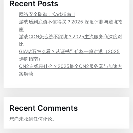
Recent Posts
网络安全防御：实战指南 1
游戏盾到底值不值得买？2025 深度评测与避坑指
南
游戏CDN怎么选不踩坑？2025主流服务商深度对
比
GIA钻石怎么看？从证书到价格一篇讲透（2025
选购指南）
CN2专线是什么？2025最全CN2服务器与加速方
案解读
Recent Comments
您尚未收到任何评论。