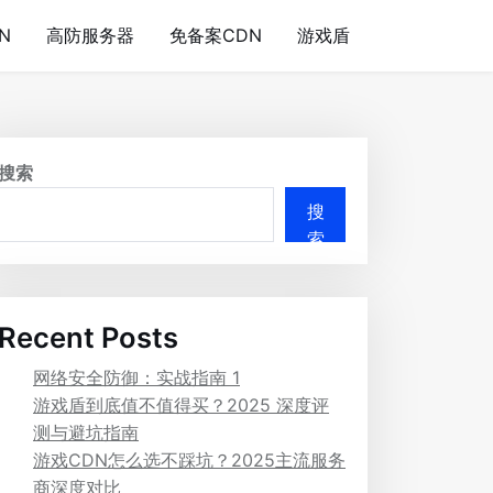
N
高防服务器
免备案CDN
游戏盾
搜索
搜
索
Recent Posts
网络安全防御：实战指南 1
游戏盾到底值不值得买？2025 深度评
测与避坑指南
游戏CDN怎么选不踩坑？2025主流服务
商深度对比