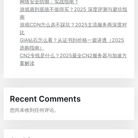
网络安全防御：实战指南 1
游戏盾到底值不值得买？2025 深度评测与避坑指
南
游戏CDN怎么选不踩坑？2025主流服务商深度对
比
GIA钻石怎么看？从证书到价格一篇讲透（2025
选购指南）
CN2专线是什么？2025最全CN2服务器与加速方
案解读
Recent Comments
您尚未收到任何评论。