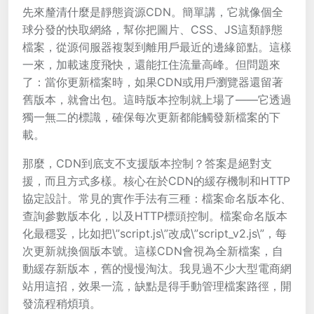
先來釐清什麼是靜態資源CDN。簡單講，它就像個全
球分發的快取網絡，幫你把圖片、CSS、JS這類靜態
檔案，從源伺服器複製到離用戶最近的邊緣節點。這樣
一來，加載速度飛快，還能扛住流量高峰。但問題來
了：當你更新檔案時，如果CDN或用戶瀏覽器還留著
舊版本，就會出包。這時版本控制就上場了——它透過
獨一無二的標識，確保每次更新都能觸發新檔案的下
載。
那麼，CDN到底支不支援版本控制？答案是絕對支
援，而且方式多樣。核心在於CDN的緩存機制和HTTP
協定設計。常見的實作手法有三種：檔案命名版本化、
查詢參數版本化，以及HTTP標頭控制。檔案命名版本
化最穩妥，比如把\”script.js\”改成\”script_v2.js\”，每
次更新就換個版本號。這樣CDN會視為全新檔案，自
動緩存新版本，舊的慢慢淘汰。我見過不少大型電商網
站用這招，效果一流，缺點是得手動管理檔案路徑，開
發流程稍煩瑣。