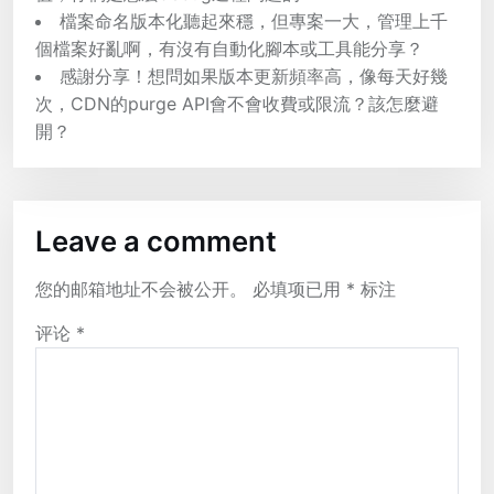
檔案命名版本化聽起來穩，但專案一大，管理上千
個檔案好亂啊，有沒有自動化腳本或工具能分享？
感謝分享！想問如果版本更新頻率高，像每天好幾
次，CDN的purge API會不會收費或限流？該怎麼避
開？
Leave a comment
您的邮箱地址不会被公开。
必填项已用
*
标注
评论
*