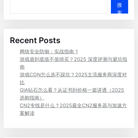
搜
索
Recent Posts
网络安全防御：实战指南 1
游戏盾到底值不值得买？2025 深度评测与避坑指
南
游戏CDN怎么选不踩坑？2025主流服务商深度对
比
GIA钻石怎么看？从证书到价格一篇讲透（2025
选购指南）
CN2专线是什么？2025最全CN2服务器与加速方
案解读