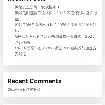
网络安全防御：实战指南 1
游戏盾到底值不值得买？2025 深度评测与避坑指
南
游戏CDN怎么选不踩坑？2025主流服务商深度对
比
GIA钻石怎么看？从证书到价格一篇讲透（2025
选购指南）
CN2专线是什么？2025最全CN2服务器与加速方
案解读
Recent Comments
您尚未收到任何评论。