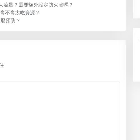
扛多大流量？需要額外設定防火牆嗎？
手會不會太吃資源？
怎麼預防？
注