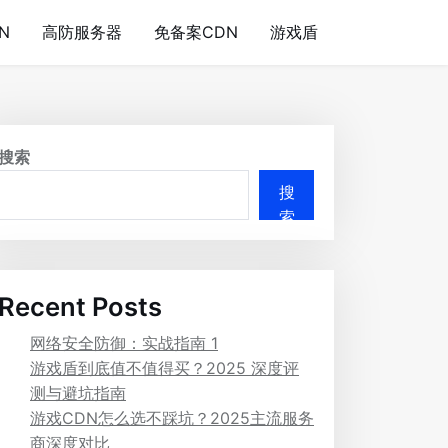
N
高防服务器
免备案CDN
游戏盾
搜索
搜
索
Recent Posts
网络安全防御：实战指南 1
游戏盾到底值不值得买？2025 深度评
测与避坑指南
游戏CDN怎么选不踩坑？2025主流服务
商深度对比