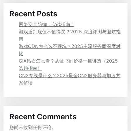
Recent Posts
网络安全防御：实战指南 1
游戏盾到底值不值得买？2025 深度评测与避坑指
南
游戏CDN怎么选不踩坑？2025主流服务商深度对
比
GIA钻石怎么看？从证书到价格一篇讲透（2025
选购指南）
CN2专线是什么？2025最全CN2服务器与加速方
案解读
Recent Comments
您尚未收到任何评论。